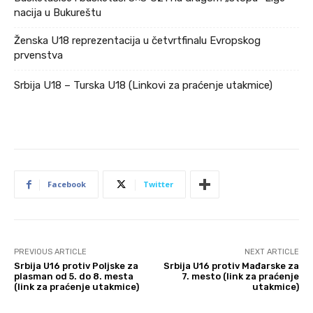
nacija u Bukureštu
Ženska U18 reprezentacija u četvrtfinalu Evropskog
prvenstva
Srbija U18 – Turska U18 (Linkovi za praćenje utakmice)
Facebook
Twitter
PREVIOUS ARTICLE
NEXT ARTICLE
Srbija U16 protiv Poljske za
Srbija U16 protiv Mađarske za
plasman od 5. do 8. mesta
7. mesto (link za praćenje
(link za praćenje utakmice)
utakmice)