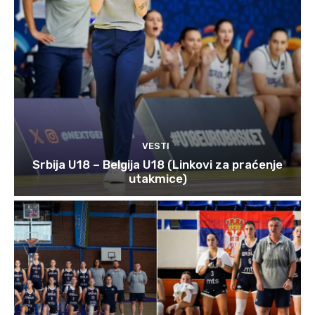
VESTI
Srbija U18 – Belgija U18 (Linkovi za praćenje
utakmice)