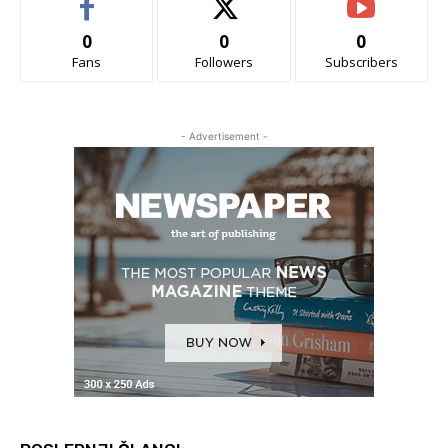
0
0
0
Fans
Followers
Subscribers
- Advertisement -