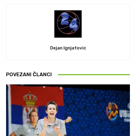
Dejan Ignjatovic
POVEZANI ČLANCI