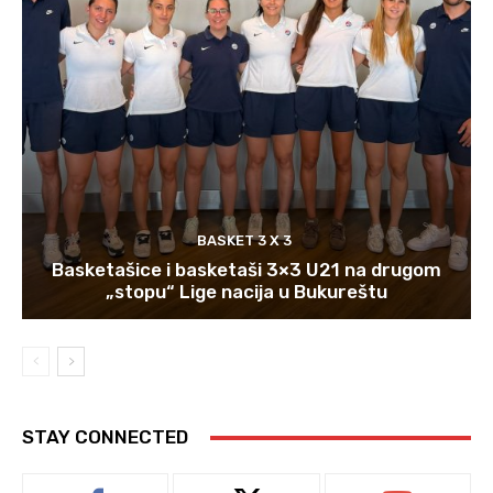
BASKET 3 X 3
Basketašice i basketaši 3×3 U21 na drugom
„stopu“ Lige nacija u Bukureštu
STAY CONNECTED