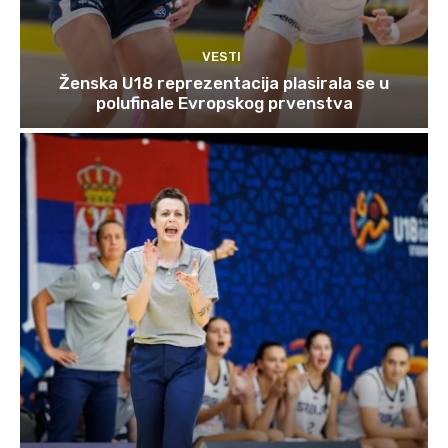
VESTI
Ženska U18 reprezentacija plasirala se u
polufinale Evropskog prvenstva