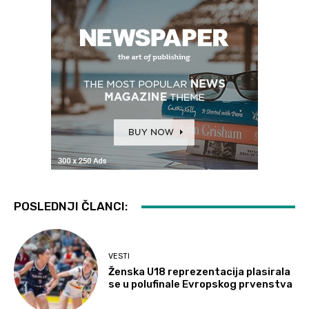
POSLEDNJI ČLANCI:
VESTI
Ženska U18 reprezentacija plasirala
se u polufinale Evropskog prvenstva