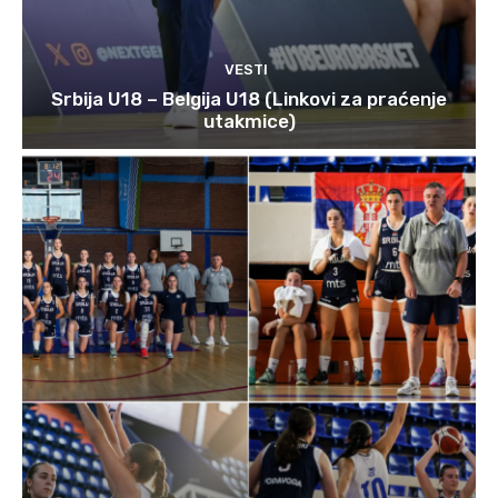
VESTI
Srbija U18 – Belgija U18 (Linkovi za praćenje
utakmice)