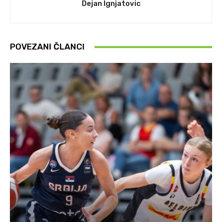
Dejan Ignjatovic
POVEZANI ČLANCI