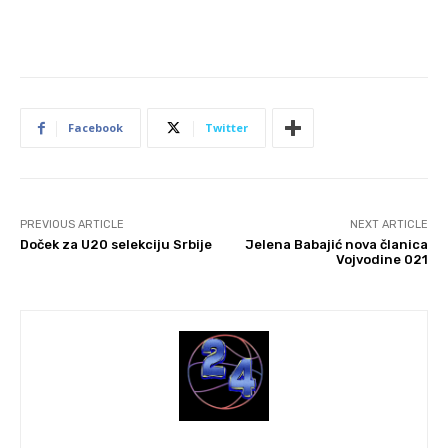
Facebook
Twitter
PREVIOUS ARTICLE
NEXT ARTICLE
Doček za U20 selekciju Srbije
Jelena Babajić nova članica
Vojvodine 021