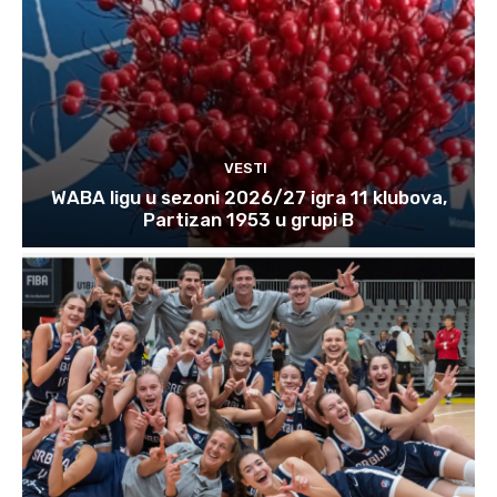
VESTI
WABA ligu u sezoni 2026/27 igra 11 klubova,
Partizan 1953 u grupi B