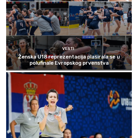
VESTI
Ženska U18 reprezentacija plasirala se u
polufinale Evropskog prvenstva