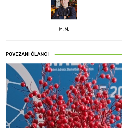
M. M.
POVEZANI ČLANCI