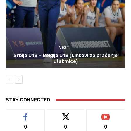
VESTI
Srbija U18 – Belgija U18 (Linkovi za praćenje
utakmice)
STAY CONNECTED
0
0
0