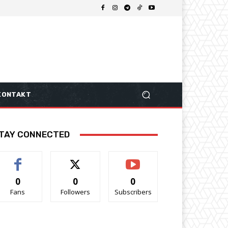
KONTAKT
TAY CONNECTED
0
0
0
Fans
Followers
Subscribers