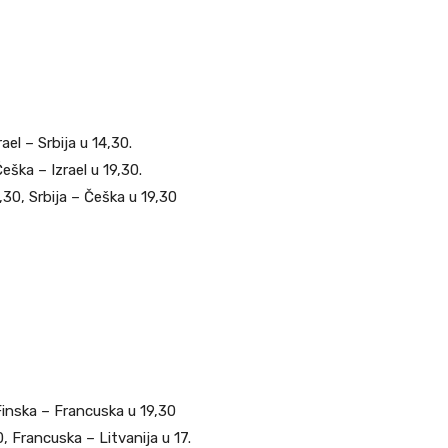
rael – Srbija u 14,30.
Češka – Izrael u 19,30.
4,30, Srbija – Češka u 19,30
 Finska – Francuska u 19,30
, Francuska – Litvanija u 17.