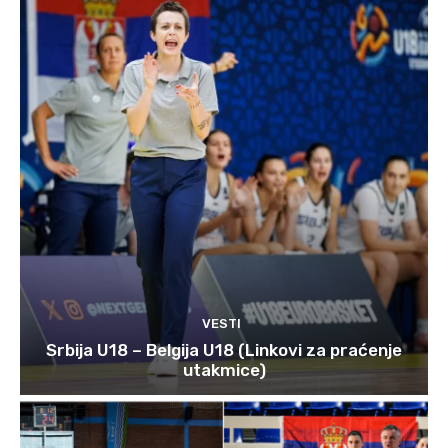
VESTI
Srbija U18 – Belgija U18 (Linkovi za praćenje
utakmice)