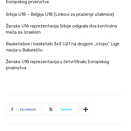
Evropskog prvenstva
Srbija U18 – Belgija U18 (Linkovi za praćenje utakmice)
Ženska U16 reprezentacija Srbije odigrala dva kontrolna
meča sa Izraelom
Basketašice i basketaši 3×3 U21 na drugom „stopu“ Lige
nacija u Bukureštu
Ženska U18 reprezentacija u četvrtfinalu Evropskog
prvenstva
Facebook
Twitter