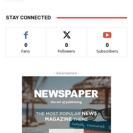
STAY CONNECTED
0
0
0
Fans
Followers
Subscribers
- Advertisement -