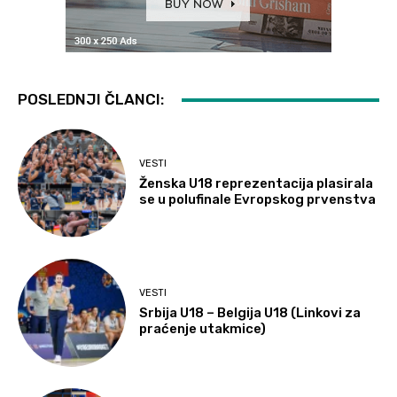
POSLEDNJI ČLANCI:
VESTI
Ženska U18 reprezentacija plasirala
se u polufinale Evropskog prvenstva
VESTI
Srbija U18 – Belgija U18 (Linkovi za
praćenje utakmice)