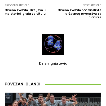
PREVIOUS ARTICLE
NEXT ARTICLE
Crvena zvezda i Kraljevo u
Crvena zvezda prvi finalista
majstorici igraju za titulu
državnog prvenstva za
pionirke
Dejan Ignjatovic
POVEZANI ČLANCI