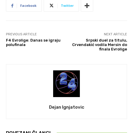
Facebook
Twitter
PREVIOUS ARTICLE
NEXT ARTICLE
F4 Evrolige: Danas se igraju
Srpski duel za titulu,
polufinala
Crvendakić vodila Mersin do
finala Evrolige
Dejan Ignjatovic