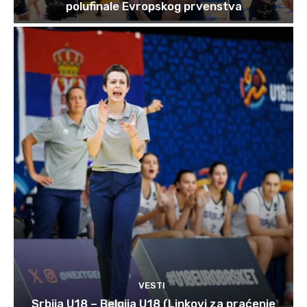
polufinale Evropskog prvenstva
VESTI
Srbija U18 – Belgija U18 (Linkovi za praćenje