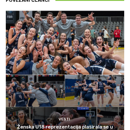
POVEZANI ČLANCI
VESTI
Ženska U18 reprezentacija plasirala se u