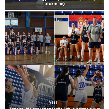
utakmice)
VESTI