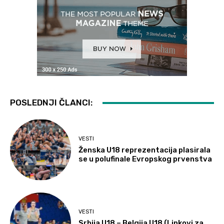
POSLEDNJI ČLANCI:
VESTI
Ženska U18 reprezentacija plasirala
se u polufinale Evropskog prvenstva
VESTI
Srbija U18 – Belgija U18 (Linkovi za