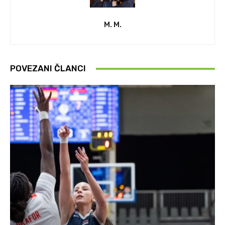
M. M.
POVEZANI ČLANCI