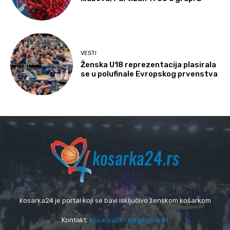
VESTI
Ženska U18 reprezentacija plasirala
se u polufinale Evropskog prvenstva
kosarka24 je portal koji se bavi isključivo ženskom košarkom
Kontakt:
kosarka24.rs@gmail.com