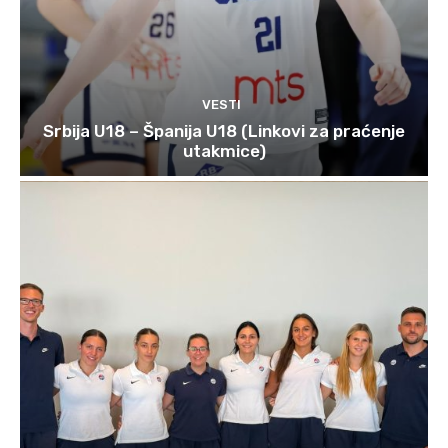
VESTI
Srbija U18 – Španija U18 (Linkovi za praćenje
utakmice)