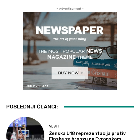
- Advertisement -
POSLEDNJI ČLANCI:
VESTI
Ženska U18 reprezentacija protiv
Finske za bronzu na Evropskom