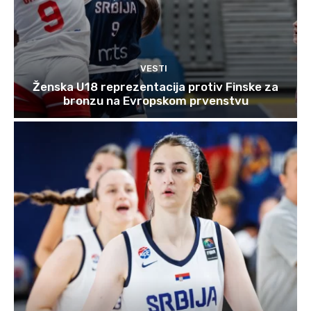
VESTI
Ženska U18 reprezentacija protiv Finske za
bronzu na Evropskom prvenstvu