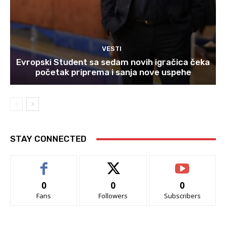
VESTI
Evropski Student sa sedam novih igračica čeka
početak priprema i sanja nove uspehe
STAY CONNECTED
0
0
0
Fans
Followers
Subscribers