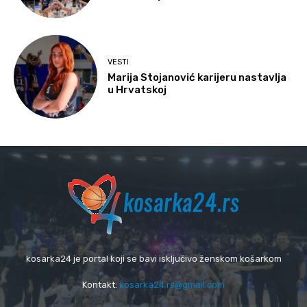
VESTI
Marija Stojanović karijeru nastavlja
u Hrvatskoj
kosarka24 je portal koji se bavi isključivo ženskom košarkom
Kontakt:
kosarka24.rs@gmail.com