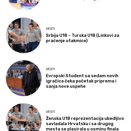
VESTI
Srbija U18 – Turska U18 (Linkovi za
praćenje utakmice)
VESTI
Evropski Student sa sedam novih
igračica čeka početak priprema i
sanja nove uspehe
VESTI
Ženska U18 reprezentacija ubedljivo
savladala Hrvatsku i sa drugog
mesta se plasirala u osminu finala