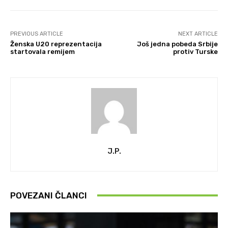
PREVIOUS ARTICLE
NEXT ARTICLE
Ženska U20 reprezentacija
Još jedna pobeda Srbije
startovala remijem
protiv Turske
J.P.
POVEZANI ČLANCI