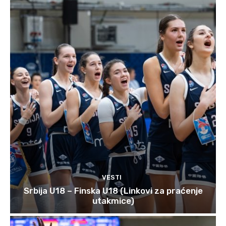
VESTI
Srbija U18 – Finska U18 (Linkovi za praćenje
utakmice)