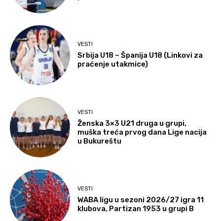
VESTI
Srbija U18 – Španija U18 (Linkovi za
praćenje utakmice)
VESTI
Ženska 3×3 U21 druga u grupi,
muška treća prvog dana Lige nacija
u Bukureštu
VESTI
WABA ligu u sezoni 2026/27 igra 11
klubova, Partizan 1953 u grupi B