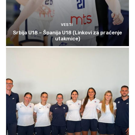
VESTI
Srbija U18 – Španija U18 (Linkovi za praćenje
utakmice)