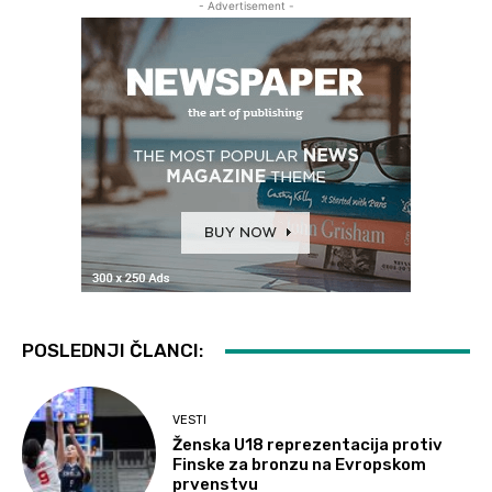
- Advertisement -
POSLEDNJI ČLANCI:
VESTI
Ženska U18 reprezentacija protiv
Finske za bronzu na Evropskom
prvenstvu