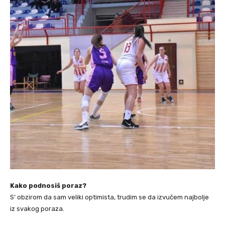
Kako podnosiš poraz?
S’ obzirom da sam veliki optimista, trudim se da izvučem najbolje
iz svakog poraza.