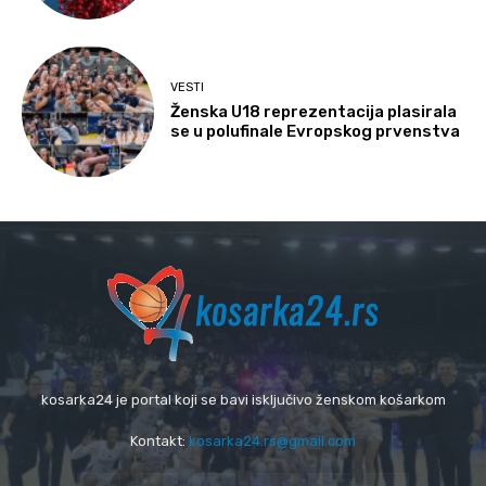
VESTI
Ženska U18 reprezentacija plasirala
se u polufinale Evropskog prvenstva
kosarka24 je portal koji se bavi isključivo ženskom košarkom
Kontakt:
kosarka24.rs@gmail.com