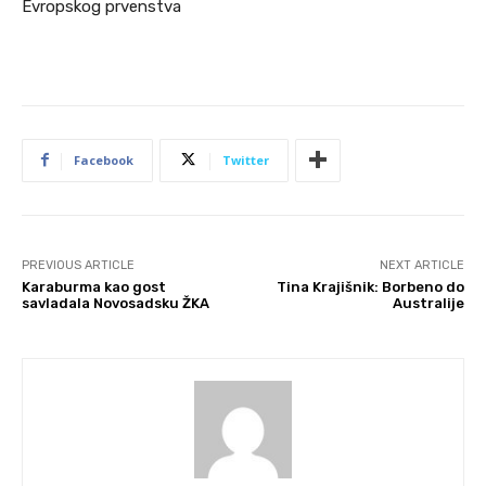
Evropskog prvenstva
Facebook
Twitter
PREVIOUS ARTICLE
NEXT ARTICLE
Karaburma kao gost
Tina Krajišnik: Borbeno do
savladala Novosadsku ŽKA
Australije