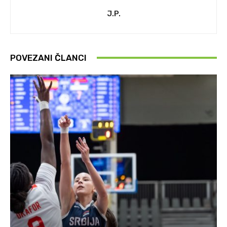
J.P.
POVEZANI ČLANCI