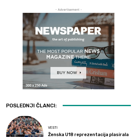
- Advertisement -
POSLEDNJI ČLANCI:
VESTI
Ženska U18 reprezentacija plasirala