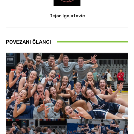
Dejan Ignjatovic
POVEZANI ČLANCI