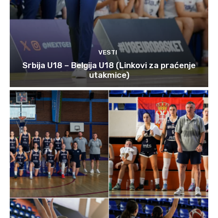
VESTI
Srbija U18 – Belgija U18 (Linkovi za praćenje
utakmice)