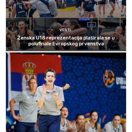
VESTI
Ženska U18 reprezentacija plasirala se u
polufinale Evropskog prvenstva