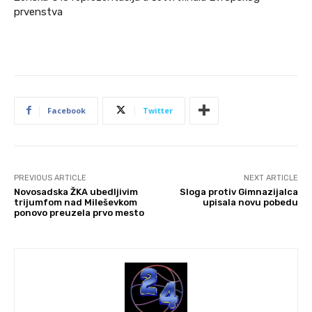
prvenstva
Facebook
Twitter
PREVIOUS ARTICLE
NEXT ARTICLE
Novosadska ŽKA ubedljivim
Sloga protiv Gimnazijalca
trijumfom nad Mileševkom
upisala novu pobedu
ponovo preuzela prvo mesto