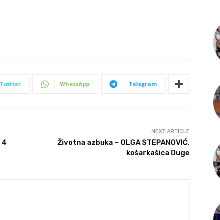
Twitter
WhatsApp
Telegram
NEXT ARTICLE
 4
Životna azbuka – OLGA STEPANOVIĆ,
košarkašica Duge