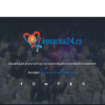
kosarka24 je portal koji se bavi isključivo ženskom košarkom
Kontakt:
kosarka24.rs@gmail.com