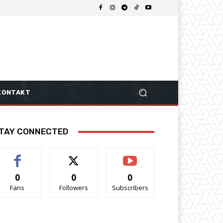
KONTAKT
TAY CONNECTED
0
0
0
Fans
Followers
Subscribers