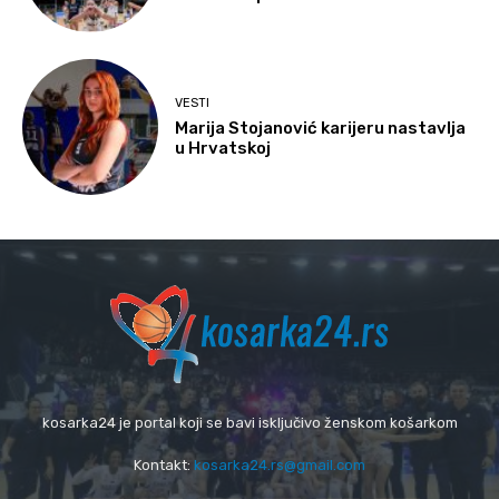
VESTI
Marija Stojanović karijeru nastavlja
u Hrvatskoj
kosarka24 je portal koji se bavi isključivo ženskom košarkom
Kontakt:
kosarka24.rs@gmail.com