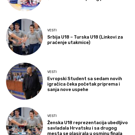
VESTI
Srbija U18 – Turska U18 (Linkovi za
praćenje utakmice)
VESTI
Evropski Student sa sedam novih
igračica čeka početak priprema i
sanja nove uspehe
VESTI
Ženska U18 reprezentacija ubedljivo
savladala Hrvatsku i sa drugog
mesta se plasirala u osminu finala