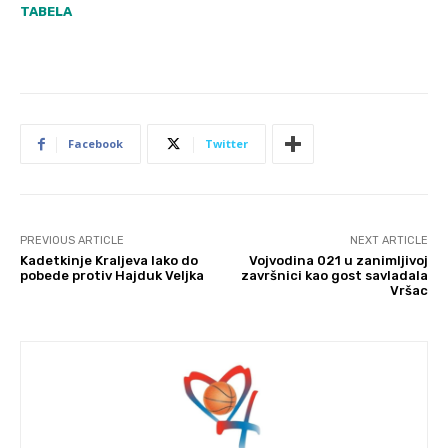
TABELA
Facebook
Twitter
PREVIOUS ARTICLE
NEXT ARTICLE
Kadetkinje Kraljeva lako do
Vojvodina 021 u zanimljivoj
pobede protiv Hajduk Veljka
završnici kao gost savladala
Vršac