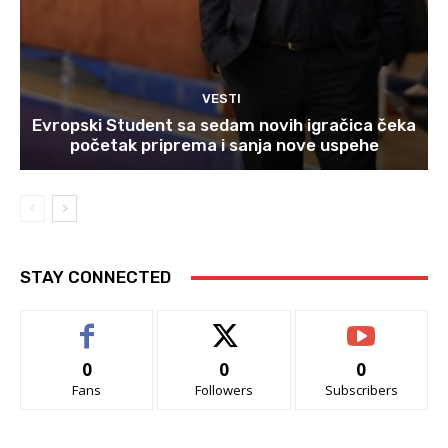
VESTI
Evropski Student sa sedam novih igračica čeka
početak priprema i sanja nove uspehe
STAY CONNECTED
0
0
0
Fans
Followers
Subscribers