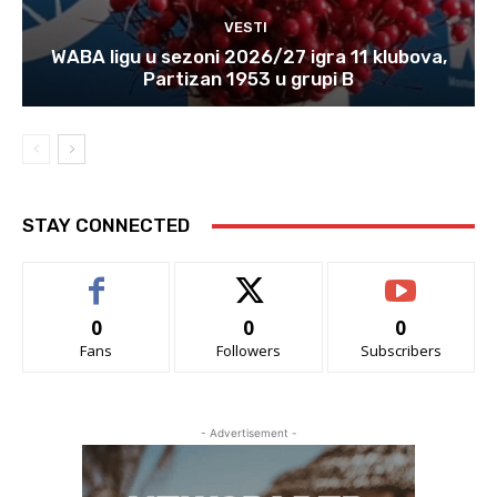
VESTI
WABA ligu u sezoni 2026/27 igra 11 klubova,
Partizan 1953 u grupi B
STAY CONNECTED
0
0
0
Fans
Followers
Subscribers
- Advertisement -