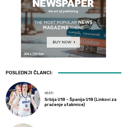
POSLEDNJI ČLANCI:
VESTI
Srbija U18 – Španija U18 (Linkovi za
praćenje utakmice)