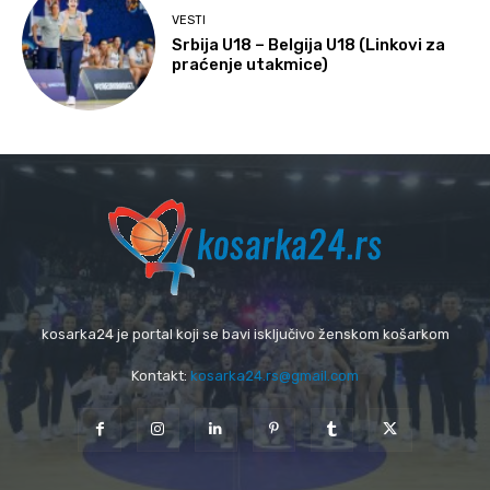
VESTI
Srbija U18 – Belgija U18 (Linkovi za
praćenje utakmice)
kosarka24 je portal koji se bavi isključivo ženskom košarkom
Kontakt:
kosarka24.rs@gmail.com