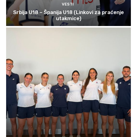
VESTI
Srbija U18 – Španija U18 (Linkovi za praćenje
utakmice)