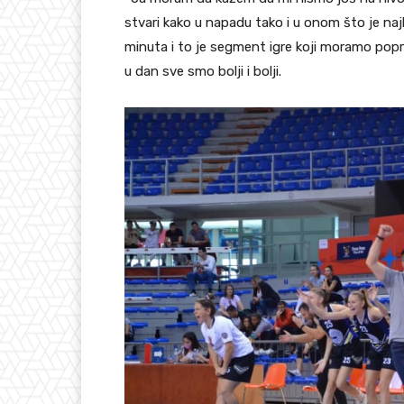
stvari kako u napadu tako i u onom što je naj
minuta i to je segment igre koji moramo poprav
u dan sve smo bolji i bolji.