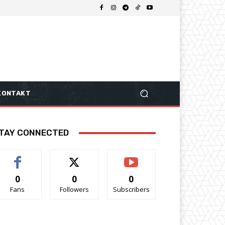
KONTAKT
TAY CONNECTED
0
0
0
Fans
Followers
Subscribers