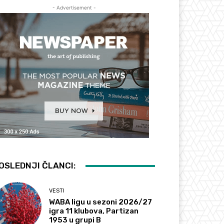
- Advertisement -
OSLEDNJI ČLANCI:
VESTI
WABA ligu u sezoni 2026/27
igra 11 klubova, Partizan
1953 u grupi B