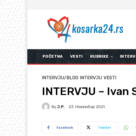
POČETNA
VESTI
RUBRIKE
INTERV
INTERVJU/BLOG
INTERVJU
VESTI
INTERVJU – Ivan S
By
J.P.
23. Новембар 2021.
Facebook
Twitter