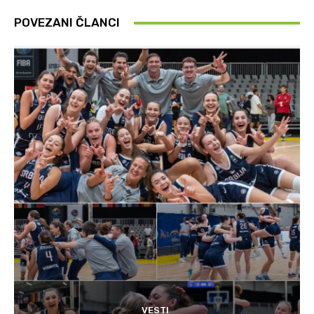
POVEZANI ČLANCI
VESTI