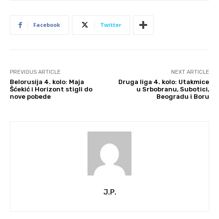
Facebook
Twitter
PREVIOUS ARTICLE
NEXT ARTICLE
Belorusija 4. kolo: Maja
Druga liga 4. kolo: Utakmice
Šćekić i Horizont stigli do
u Srbobranu, Subotici,
nove pobede
Beogradu i Boru
J.P.