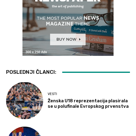
POSLEDNJI ČLANCI:
VESTI
Ženska U18 reprezentacija plasirala
se u polufinale Evropskog prvenstva