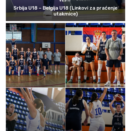
VESTI
Srbija U18 – Belgija U18 (Linkovi za praćenje
utakmice)