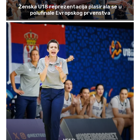
Ženska U18 reprezentacija plasirala se u
polufinale Evropskog prvenstva