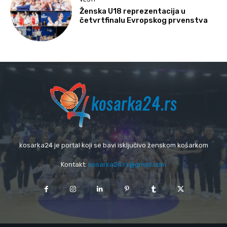
Ženska U18 reprezentacija u
četvrtfinalu Evropskog prvenstva
kosarka24 je portal koji se bavi isključivo ženskom košarkom
Kontakt:
kosarka24.rs@gmail.com