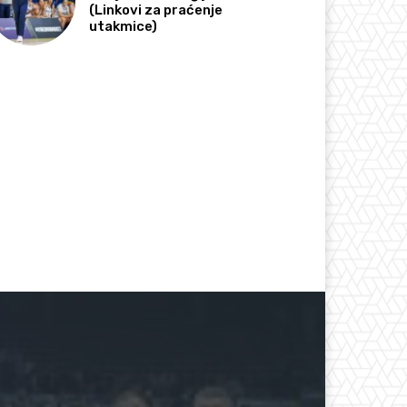
(Linkovi za praćenje
utakmice)