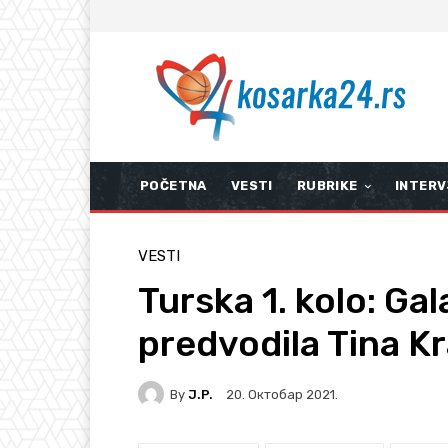
POČETNA
VESTI
RUBRIKE
INTERV
VESTI
Turska 1. kolo: Ga
predvodila Tina Kr
By
J.P.
20. Октобар 2021.