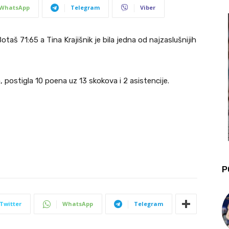
WhatsApp
Telegram
Viber
otaš 71:65 a Tina Krajišnik je bila jedna od najzaslušnijih
, postigla 10 poena uz 13 skokova i 2 asistencije.
P
Twitter
WhatsApp
Telegram