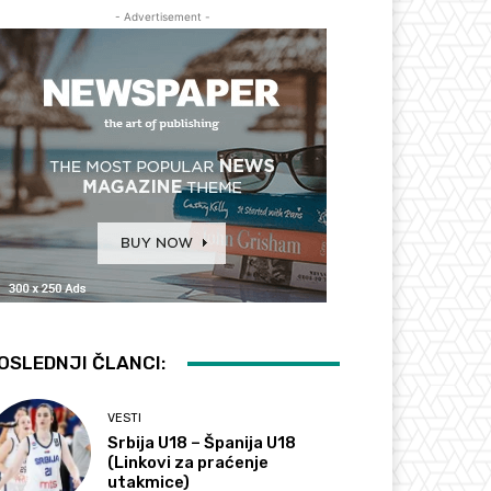
- Advertisement -
OSLEDNJI ČLANCI:
VESTI
Srbija U18 – Španija U18
(Linkovi za praćenje
utakmice)