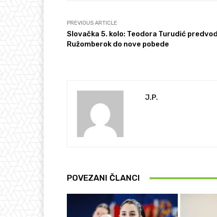
PREVIOUS ARTICLE
Slovačka 5. kolo: Teodora Turudić predvod
Ružomberok do nove pobede
J.P.
POVEZANI ČLANCI