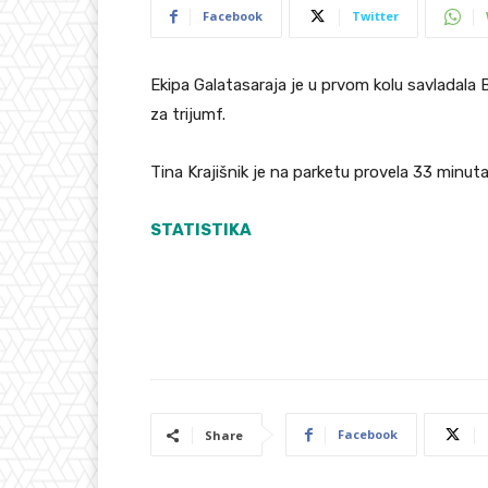
Facebook
Twitter
Ekipa Galatasaraja je u prvom kolu savladala B
za trijumf.
Tina Krajišnik je na parketu provela 33 minuta
STATISTIKA
Facebook
Share