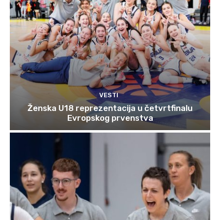
VESTI
Ženska U18 reprezentacija u četvrtfinalu
Evropskog prvenstva