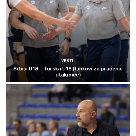
VESTI
Srbija U18 – Turska U18 (Linkovi za praćenje
utakmice)