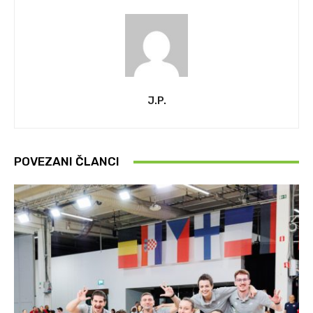
J.P.
POVEZANI ČLANCI