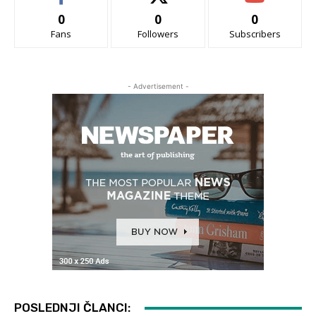
0
0
0
Fans
Followers
Subscribers
- Advertisement -
POSLEDNJI ČLANCI: