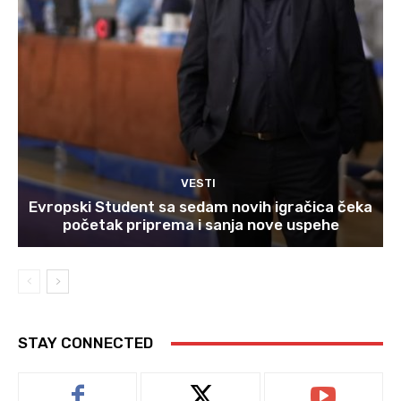
VESTI
Evropski Student sa sedam novih igračica čeka
početak priprema i sanja nove uspehe
STAY CONNECTED