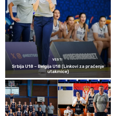
VESTI
Srbija U18 – Belgija U18 (Linkovi za praćenje
utakmice)