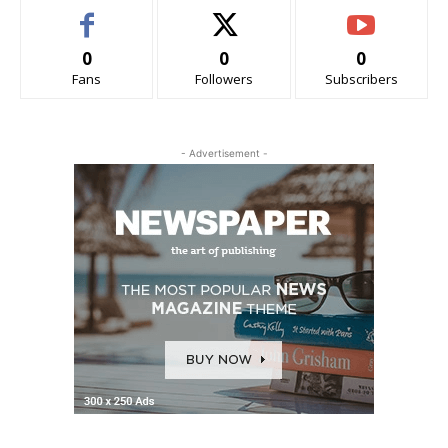
0
0
0
Fans
Followers
Subscribers
- Advertisement -