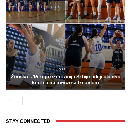
VESTI
Ženska U16 reprezentacija Srbije odigrala dva
kontrolna meča sa Izraelom
STAY CONNECTED