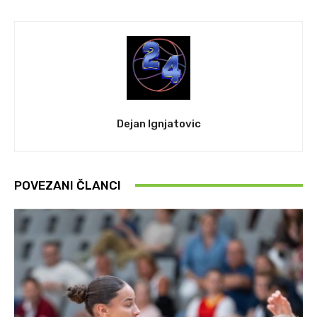
Dejan Ignjatovic
POVEZANI ČLANCI