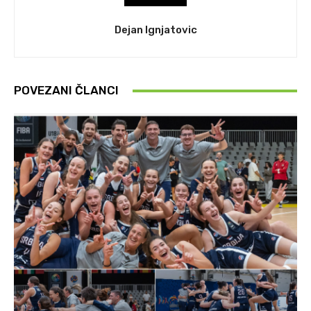
Dejan Ignjatovic
POVEZANI ČLANCI