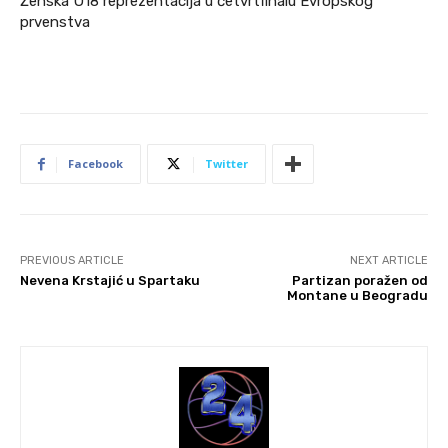
Ženska U18 reprezentacija u četvrtfinalu Evropskog
prvenstva
Facebook
Twitter
PREVIOUS ARTICLE
NEXT ARTICLE
Nevena Krstajić u Spartaku
Partizan poražen od
Montane u Beogradu