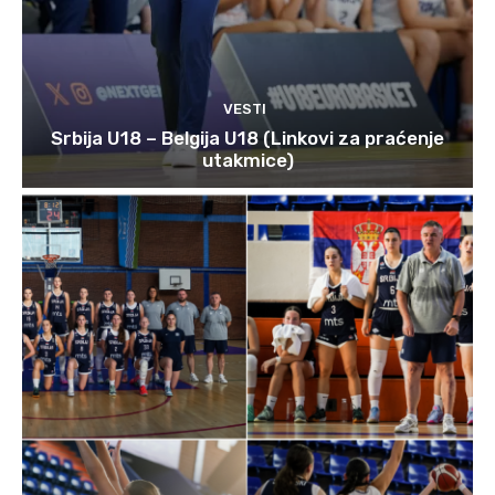
VESTI
Srbija U18 – Belgija U18 (Linkovi za praćenje
utakmice)