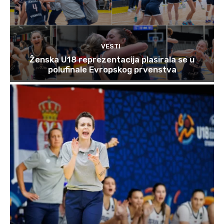
VESTI
Ženska U18 reprezentacija plasirala se u
polufinale Evropskog prvenstva