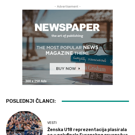
- Advertisement -
POSLEDNJI ČLANCI:
VESTI
Ženska U18 reprezentacija plasirala