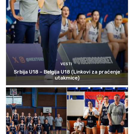
VESTI
Srbija U18 – Belgija U18 (Linkovi za praćenje
utakmice)