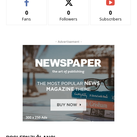
0
0
0
Fans
Followers
Subscribers
- Advertisement -