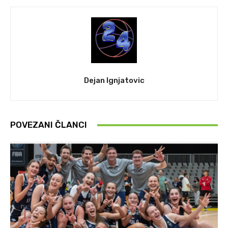
Dejan Ignjatovic
POVEZANI ČLANCI