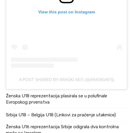
View this post on Instagram
A POST SHARED BY ARASKI AES (@ARASKIAES)
Ženska U18 reprezentacija plasirala se u polufinale
Evropskog prvenstva
Srbija U18 – Belgija U18 (Linkovi za praćenje utakmice)
Ženska U16 reprezentacija Srbije odigrala dva kontrolna