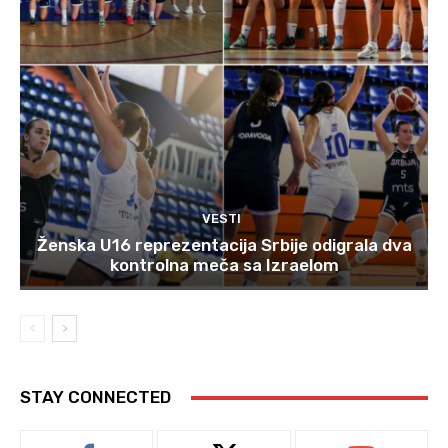
VESTI
Ženska U16 reprezentacija Srbije odigrala dva
kontrolna meča sa Izraelom
STAY CONNECTED