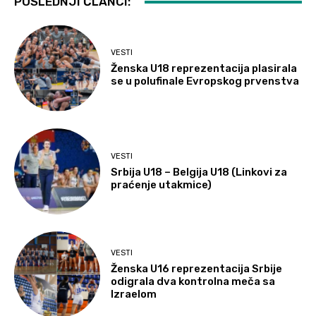
POSLEDNJI ČLANCI:
VESTI
Ženska U18 reprezentacija plasirala
se u polufinale Evropskog prvenstva
VESTI
Srbija U18 – Belgija U18 (Linkovi za
praćenje utakmice)
VESTI
Ženska U16 reprezentacija Srbije
odigrala dva kontrolna meča sa
Izraelom