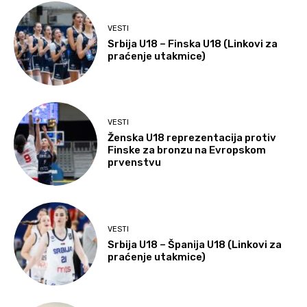
VESTI
Srbija U18 – Finska U18 (Linkovi za
praćenje utakmice)
VESTI
Ženska U18 reprezentacija protiv
Finske za bronzu na Evropskom
prvenstvu
VESTI
Srbija U18 – Španija U18 (Linkovi za
praćenje utakmice)