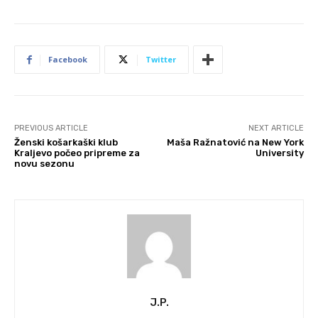
Facebook
Twitter
PREVIOUS ARTICLE
NEXT ARTICLE
Ženski košarkaški klub
Maša Ražnatović na New York
Kraljevo počeo pripreme za
University
novu sezonu
J.P.