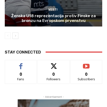
VESTI
Ženska U18 reprezentacija protiv Finske za
bronzu na Evropskom prvenstvu
STAY CONNECTED
0
0
0
Fans
Followers
Subscribers
- Advertisement -