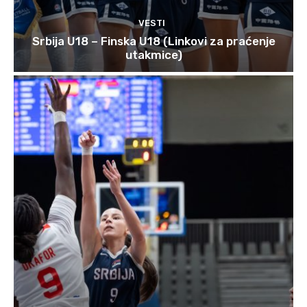
VESTI
Srbija U18 – Finska U18 (Linkovi za praćenje
utakmice)