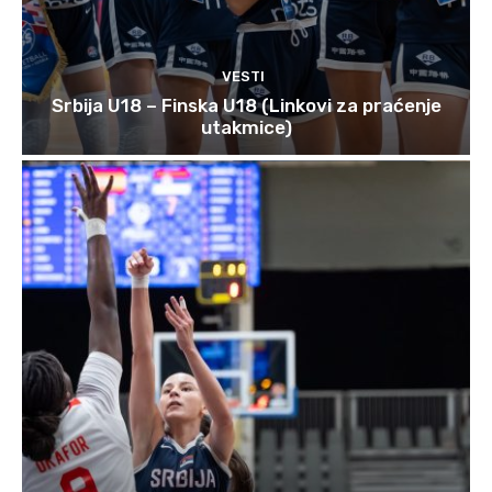
VESTI
Srbija U18 – Finska U18 (Linkovi za praćenje
utakmice)