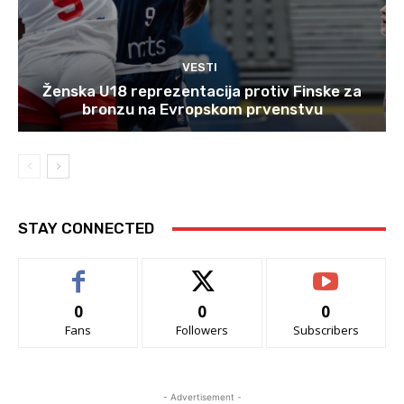
VESTI
Ženska U18 reprezentacija protiv Finske za
bronzu na Evropskom prvenstvu
STAY CONNECTED
0
0
0
Fans
Followers
Subscribers
- Advertisement -