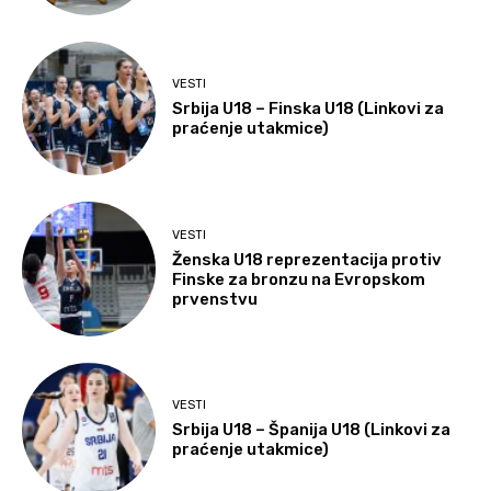
VESTI
Srbija U18 – Finska U18 (Linkovi za
praćenje utakmice)
VESTI
Ženska U18 reprezentacija protiv
Finske za bronzu na Evropskom
prvenstvu
VESTI
Srbija U18 – Španija U18 (Linkovi za
praćenje utakmice)