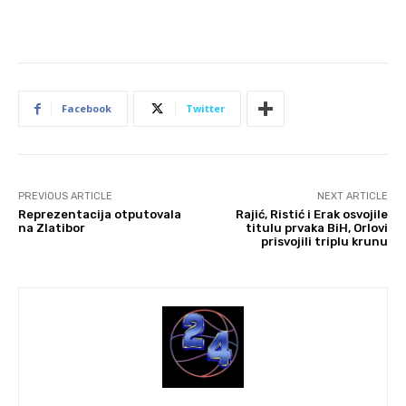
Facebook
Twitter
PREVIOUS ARTICLE
NEXT ARTICLE
Reprezentacija otputovala
Rajić, Ristić i Erak osvojile
na Zlatibor
titulu prvaka BiH, Orlovi
prisvojili triplu krunu