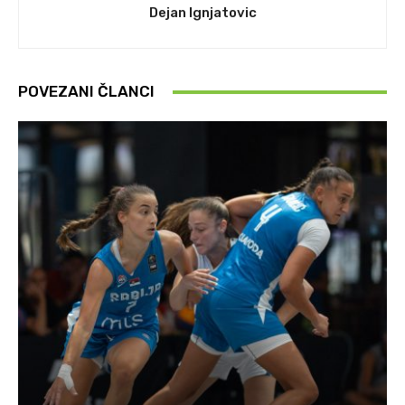
Dejan Ignjatovic
POVEZANI ČLANCI