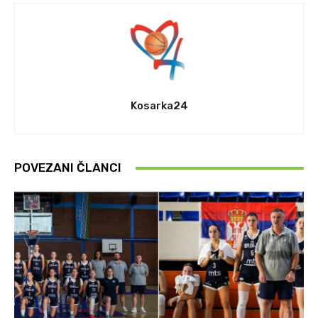
Kosarka24
POVEZANI ČLANCI