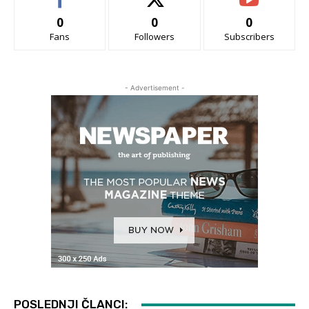
0
0
0
Fans
Followers
Subscribers
- Advertisement -
POSLEDNJI ČLANCI: