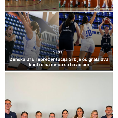
VESTI
Ženska U16 reprezentacija Srbije odigrala dva
kontrolna meča sa Izraelom