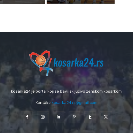
kosarka24 je portal koji se bavi isključivo ženskom košarkom
Kontakt:
kosarka24.rs@gmail.com