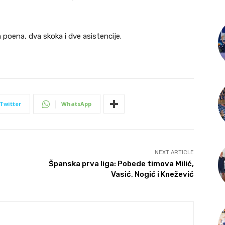
 poena, dva skoka i dve asistencije.
Twitter
WhatsApp
NEXT ARTICLE
Španska prva liga: Pobede timova Milić,
Vasić, Nogić i Knežević