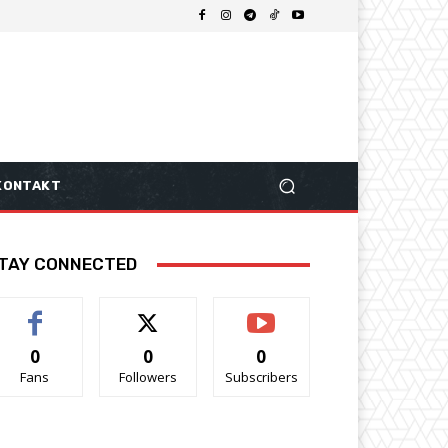
KONTAKT
TAY CONNECTED
0
0
0
Fans
Followers
Subscribers