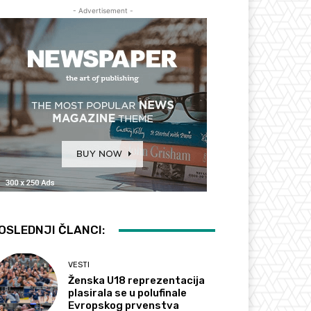
- Advertisement -
OSLEDNJI ČLANCI:
VESTI
Ženska U18 reprezentacija
plasirala se u polufinale
Evropskog prvenstva