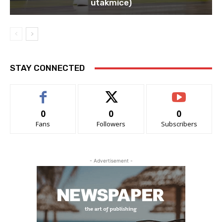
utakmice)
STAY CONNECTED
0
0
0
Fans
Followers
Subscribers
- Advertisement -