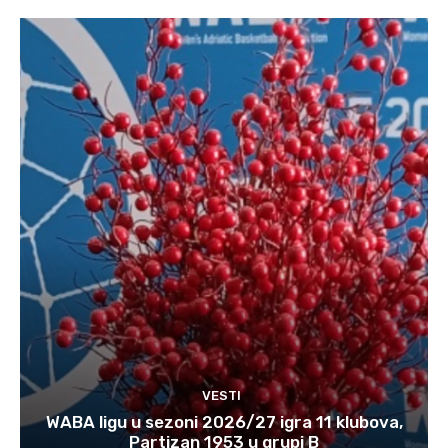
VESTI
WABA ligu u sezoni 2026/27 igra 11 klubova,
Partizan 1953 u grupi B