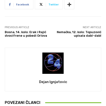
Facebook
Twitter
PREVIOUS ARTICLE
NEXT ARTICLE
Bosna, 14. kolo: Erak i Rajić
Nemačka, 12. kolo: Topuzović
dvocifrene u pobedi Orlova
upisala dabl-dabl
Dejan Ignjatovic
POVEZANI ČLANCI