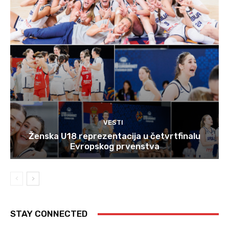
VESTI
Ženska U18 reprezentacija u četvrtfinalu
Evropskog prvenstva
STAY CONNECTED