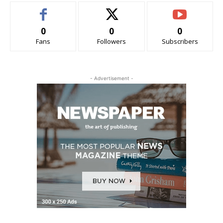
0
0
0
Fans
Followers
Subscribers
- Advertisement -