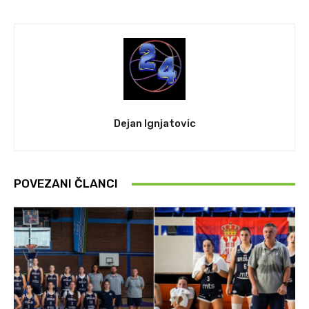
Dejan Ignjatovic
POVEZANI ČLANCI