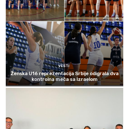
VESTI
Ženska U16 reprezentacija Srbije odigrala dva
kontrolna meča sa Izraelom