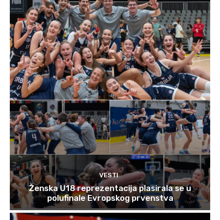
VESTI
Ženska U18 reprezentacija plasirala se u
polufinale Evropskog prvenstva