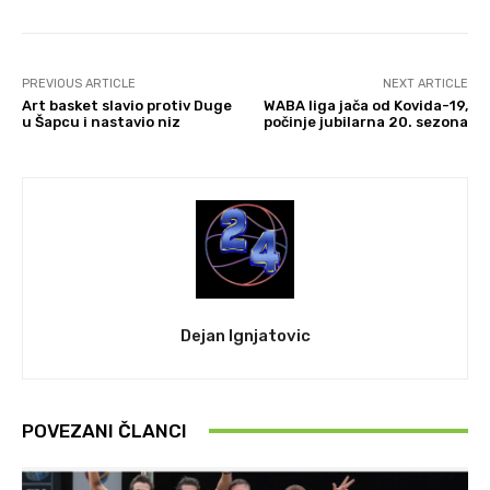
PREVIOUS ARTICLE
NEXT ARTICLE
Art basket slavio protiv Duge
WABA liga jača od Kovida-19,
u Šapcu i nastavio niz
počinje jubilarna 20. sezona
Dejan Ignjatovic
POVEZANI ČLANCI