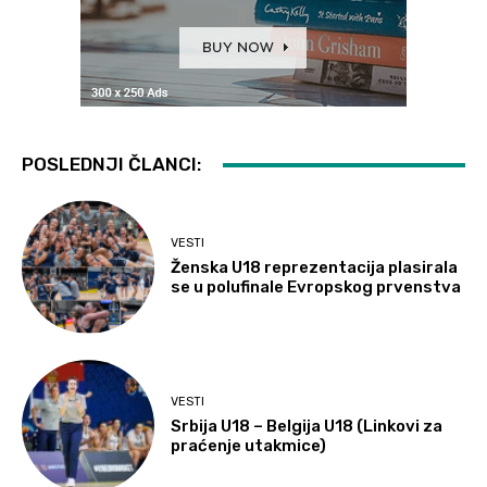
POSLEDNJI ČLANCI:
VESTI
Ženska U18 reprezentacija plasirala
se u polufinale Evropskog prvenstva
VESTI
Srbija U18 – Belgija U18 (Linkovi za
praćenje utakmice)