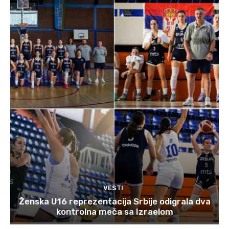
VESTI
Ženska U16 reprezentacija Srbije odigrala dva
kontrolna meča sa Izraelom