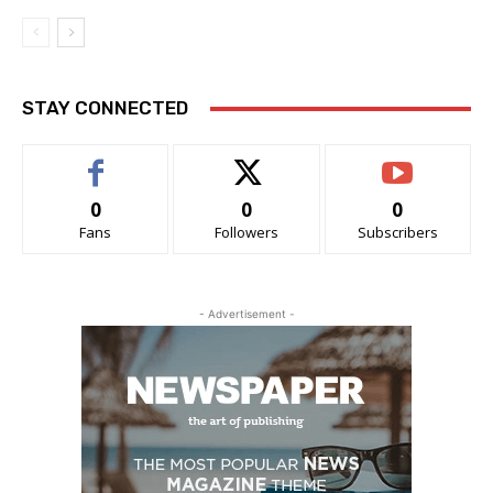
STAY CONNECTED
0
0
0
Fans
Followers
Subscribers
- Advertisement -