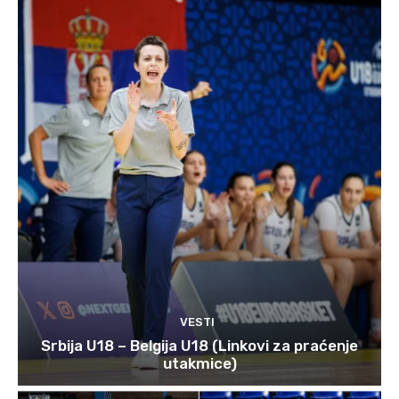
VESTI
Srbija U18 – Belgija U18 (Linkovi za praćenje
utakmice)