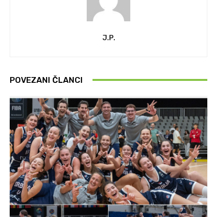
J.P.
POVEZANI ČLANCI