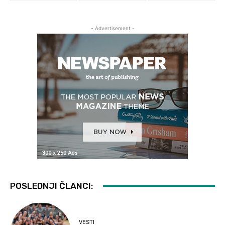
- Advertisement -
POSLEDNJI ČLANCI:
VESTI