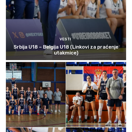
VESTI
Srbija U18 – Belgija U18 (Linkovi za praćenje
utakmice)