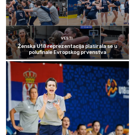
VESTI
Ženska U18 reprezentacija plasirala se u
polufinale Evropskog prvenstva