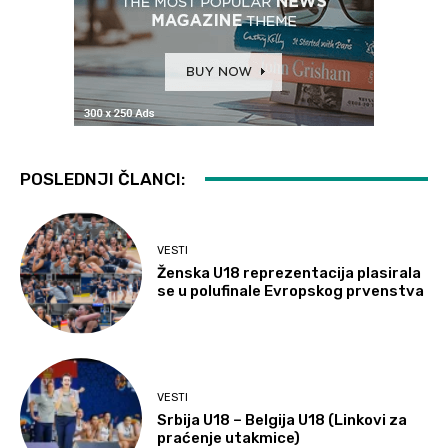
POSLEDNJI ČLANCI:
VESTI
Ženska U18 reprezentacija plasirala
se u polufinale Evropskog prvenstva
VESTI
Srbija U18 – Belgija U18 (Linkovi za
praćenje utakmice)