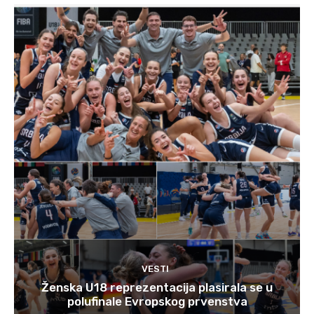
VESTI
Ženska U18 reprezentacija plasirala se u
polufinale Evropskog prvenstva