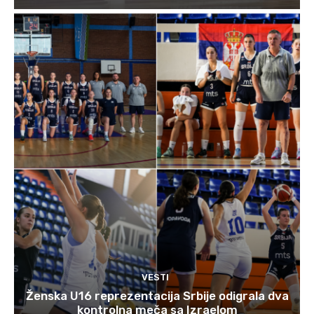
VESTI
Ženska U16 reprezentacija Srbije odigrala dva
kontrolna meča sa Izraelom