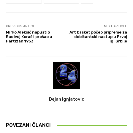
PREVIOUS ARTICLE
NEXT ARTICLE
Mirko Aleksić napustio
Art basket počeo pripreme za
Radivoj Korać i prešao u
debitantski nastup u Prvoj
Partizan 1953
ligi Srbije
Dejan Ignjatovic
POVEZANI ČLANCI