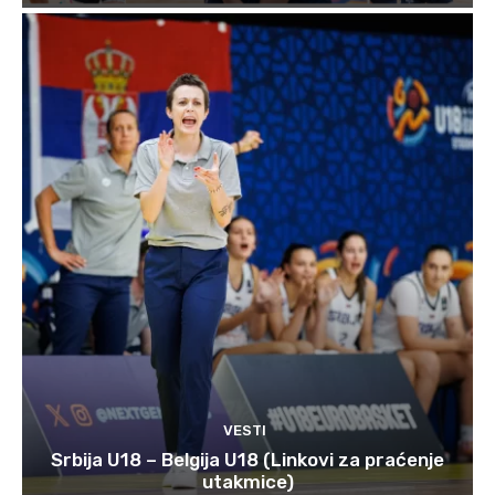
VESTI
Srbija U18 – Belgija U18 (Linkovi za praćenje
utakmice)