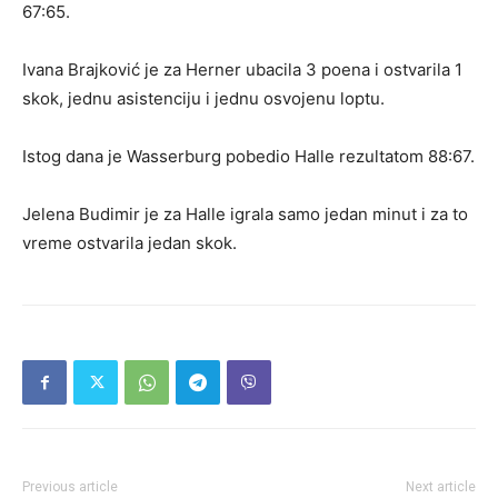
67:65.
Ivana Brajković je za Herner ubacila 3 poena i ostvarila 1
skok, jednu asistenciju i jednu osvojenu loptu.
Istog dana je Wasserburg pobedio Halle rezultatom 88:67.
Jelena Budimir je za Halle igrala samo jedan minut i za to
vreme ostvarila jedan skok.
Previous article
Next article