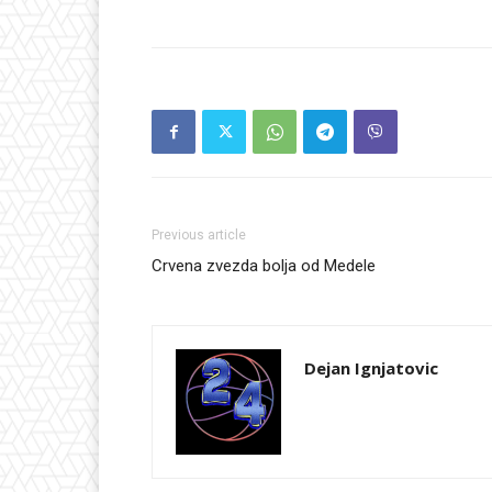
Previous article
Crvena zvezda bolja od Medele
Dejan Ignjatovic