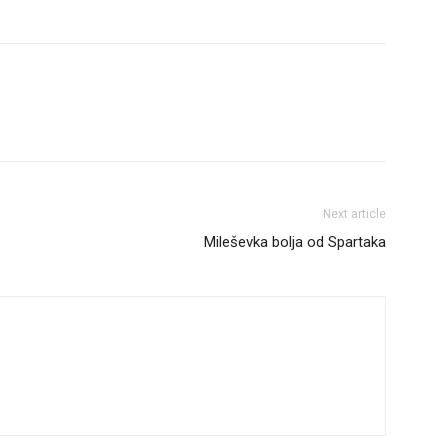
Next article
Mileševka bolja od Spartaka