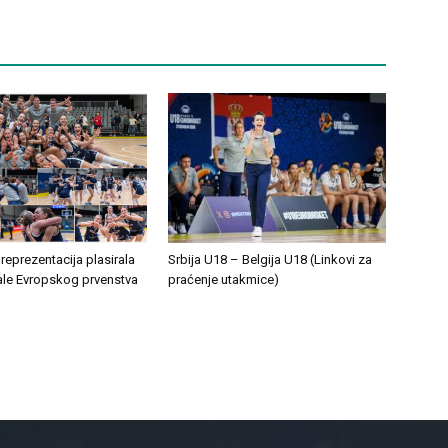
eprezentacija plasirala
Srbija U18 – Belgija U18 (Linkovi za
nale Evropskog prvenstva
praćenje utakmice)