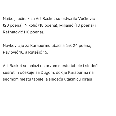
Najbolji učinak za Art Basket su ostvarile Vučković
(20 poena), Nikolić (18 poena), Miljanić (13 poena) i
Ražnatović (10 poena).
Novković je za Karaburmu ubacila čak 24 poena,
Pavlović 16, a Rutešić 15.
Art Basket se nalazi na prvom mestu tabele i sledeći
susret ih očekuje sa Dugom, dok je Karaburma na
sedmom mestu tabele, a sledeću utakmicu igraju