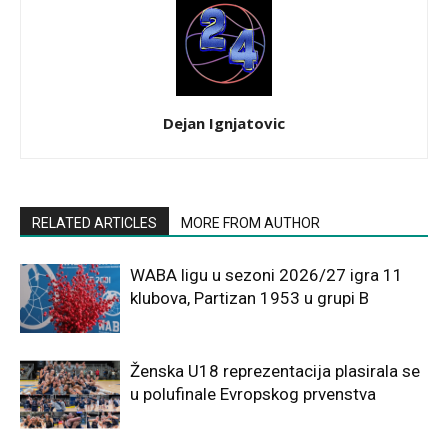
Dejan Ignjatovic
RELATED ARTICLES
MORE FROM AUTHOR
WABA ligu u sezoni 2026/27 igra 11
klubova, Partizan 1953 u grupi B
Ženska U18 reprezentacija plasirala se
u polufinale Evropskog prvenstva