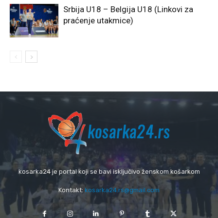
Srbija U18 – Belgija U18 (Linkovi za
praćenje utakmice)
kosarka24 je portal koji se bavi isključivo ženskom košarkom
Kontakt:
kosarka24.rs@gmail.com