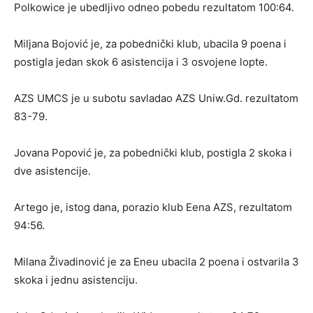
Polkowice je ubedljivo odneo pobedu rezultatom 100:64.
Miljana Bojović je, za pobednički klub, ubacila 9 poena i
postigla jedan skok 6 asistencija i 3 osvojene lopte.
AZS UMCS je u subotu savladao AZS Uniw.Gd. rezultatom
83-79.
Jovana Popović je, za pobednički klub, postigla 2 skoka i
dve asistencije.
Artego je, istog dana, porazio klub Eena AZS, rezultatom
94:56.
Milana Živadinović je za Eneu ubacila 2 poena i ostvarila 3
skoka i jednu asistenciju.