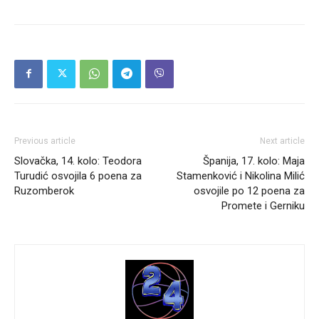
Previous article
Next article
Slovačka, 14. kolo: Teodora
Španija, 17. kolo: Maja
Turudić osvojila 6 poena za
Stamenković i Nikolina Milić
Ruzomberok
osvojile po 12 poena za
Promete i Gerniku