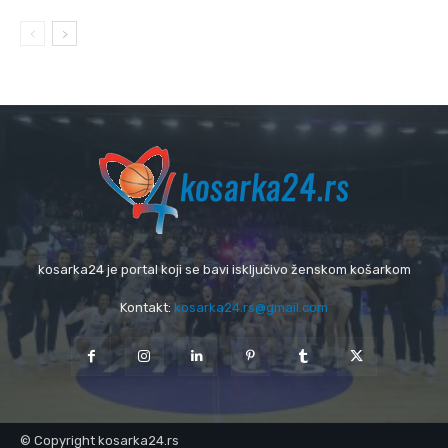
kosarka24 je portal koji se bavi isključivo ženskom košarkom
Kontakt:
kosarka24.rs@gmail.com
© Copyright kosarka24.rs