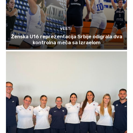
VESTI
Ženska U16 reprezentacija Srbije odigrala dva
kontrolna meča sa Izraelom