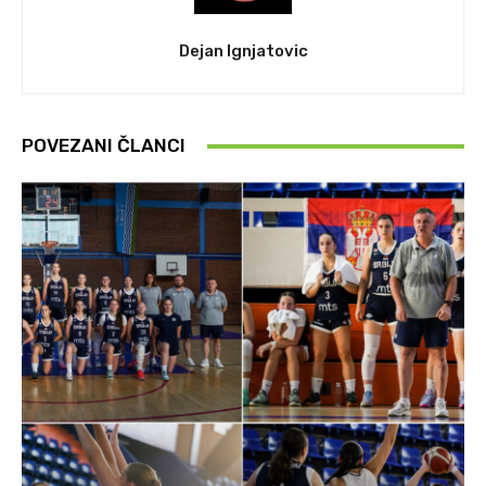
Dejan Ignjatovic
POVEZANI ČLANCI