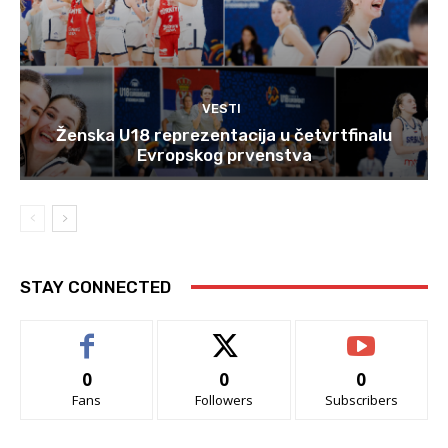
VESTI
Ženska U18 reprezentacija u četvrtfinalu
Evropskog prvenstva
STAY CONNECTED
0
0
0
Fans
Followers
Subscribers