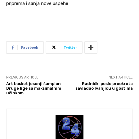
priprema i sanja nove uspehe
Facebook
Twitter
PREVIOUS ARTICLE
NEXT ARTICLE
Art basket jesenji šampion
Radnički posle preokreta
Druge lige sa maksimalnim
savladao Ivanjicu u gostima
učinkom