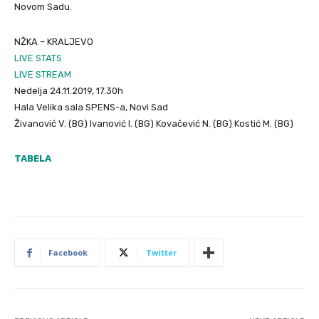
Novom Sadu.
NŽKA – KRALJEVO
LIVE STATS
LIVE STREAM
Nedelja 24.11.2019, 17.30h
Hala Velika sala SPENS-a, Novi Sad
Živanović V. (BG) Ivanović I. (BG) Kovačević N. (BG) Kostić M. (BG)
TABELA
Facebook
Twitter