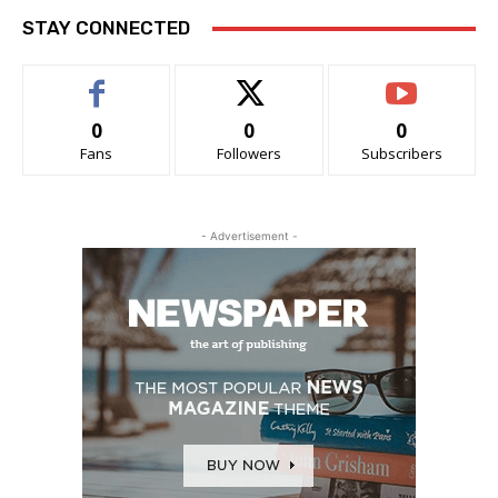
STAY CONNECTED
0
0
0
Fans
Followers
Subscribers
- Advertisement -