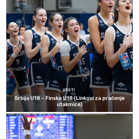
VESTI
Srbija U18 – Finska U18 (Linkovi za praćenje
utakmice)