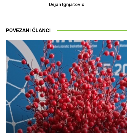
Dejan Ignjatovic
POVEZANI ČLANCI