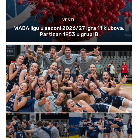
VESTI
WABA ligu u sezoni 2026/27 igra 11 klubova,
Partizan 1953 u grupi B