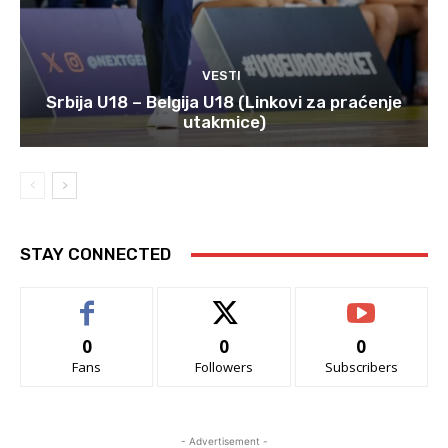
VESTI
Srbija U18 – Belgija U18 (Linkovi za praćenje
utakmice)
STAY CONNECTED
0
0
0
Fans
Followers
Subscribers
- Advertisement -