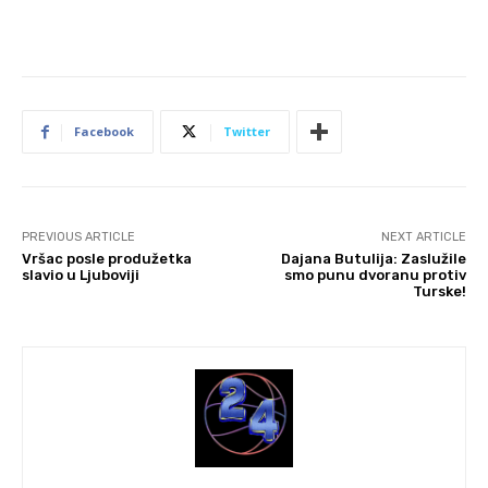
Facebook
Twitter
PREVIOUS ARTICLE
NEXT ARTICLE
Vršac posle produžetka
Dajana Butulija: Zaslužile
slavio u Ljuboviji
smo punu dvoranu protiv
Turske!