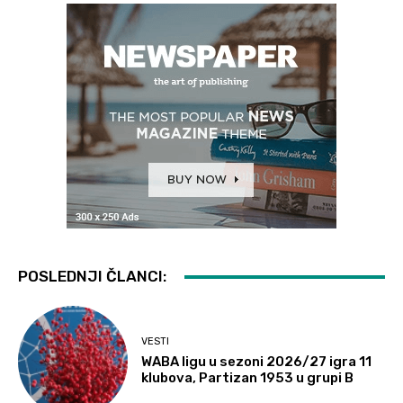
POSLEDNJI ČLANCI:
VESTI
WABA ligu u sezoni 2026/27 igra 11
klubova, Partizan 1953 u grupi B