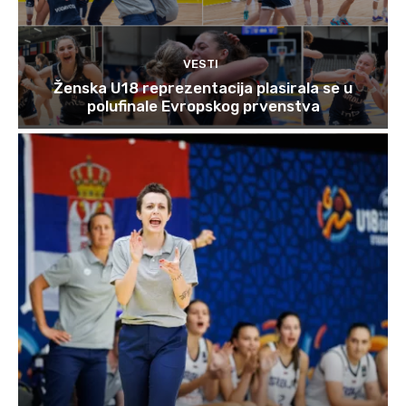
VESTI
Ženska U18 reprezentacija plasirala se u
polufinale Evropskog prvenstva