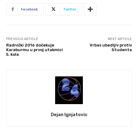
Facebook
Twitter
PREVIOUS ARTICLE
NEXT ARTICLE
Radnički 2016 dočekuje
Vrbas ubedljiv protiv
Karaburmu u prvoj utakmici
Studenta
5. kola
Dejan Ignjatovic