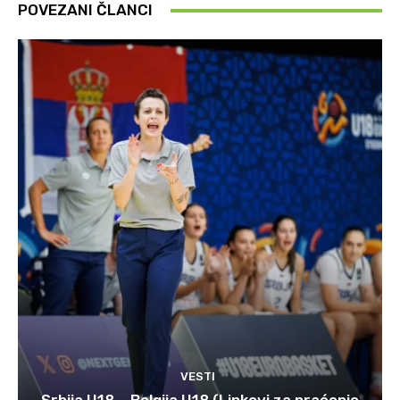
POVEZANI ČLANCI
VESTI
Srbija U18 – Belgija U18 (Linkovi za praćenje