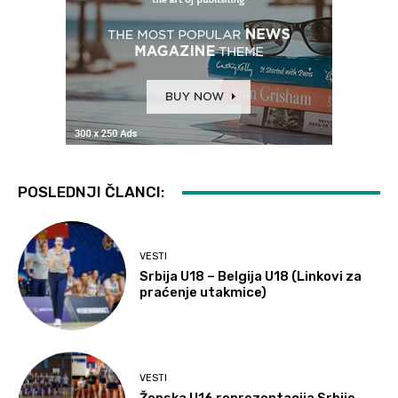
POSLEDNJI ČLANCI:
VESTI
Srbija U18 – Belgija U18 (Linkovi za
praćenje utakmice)
VESTI