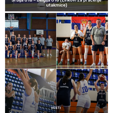
utakmice)
VESTI