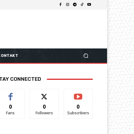
KONTAKT
TAY CONNECTED
0
0
0
Fans
Followers
Subscribers