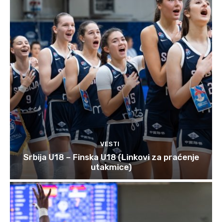
VESTI
Srbija U18 – Finska U18 (Linkovi za praćenje
utakmice)