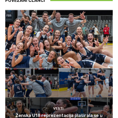
POVEZANI ČLANCI
VESTI
Ženska U18 reprezentacija plasirala se u