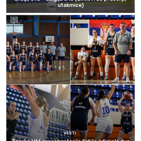
utakmice)
VESTI