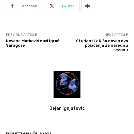
Facebook
Twitter
PREVIOUS ARTICLE
NEXT ARTICLE
Nevena Marković novi igrač
Student iz Niša doveo dva
Saragose
pojačanja za narednu
sezonu
Dejan Ignjatovic