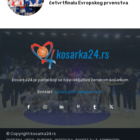
četvrtfinalu Evropskog prvenstva
kosarka24 je portal koji se bavi isključivo ženskom košarkom
Kontakt:
kosarka24.rs@gmail.com
© Copyright kosarka24.rs