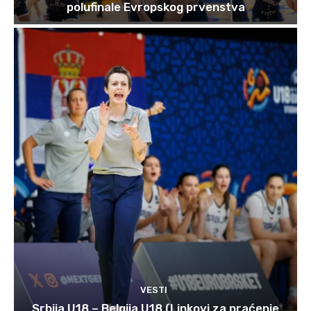
polufinale Evropskog prvenstva
VESTI
Srbija U18 – Belgija U18 (Linkovi za praćenje