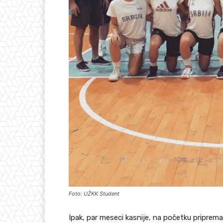
Foto: UŽKK Student
Ipak, par meseci kasnije, na početku priprema 