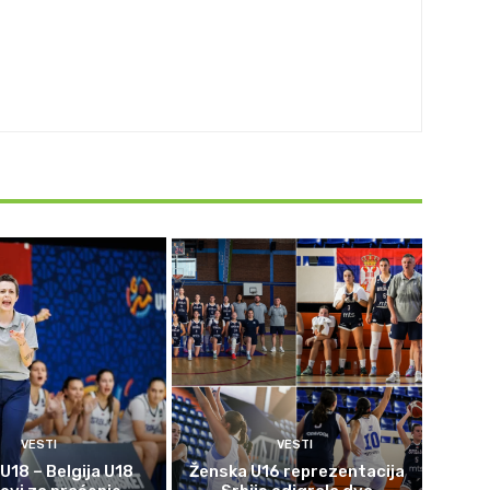
VESTI
VESTI
 U18 – Belgija U18
Ženska U16 reprezentacija