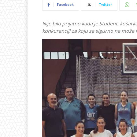
Facebook
Twitter
Nije bilo prijatno kada je Student, košark
konkurenciji za koju se sigurno ne može r