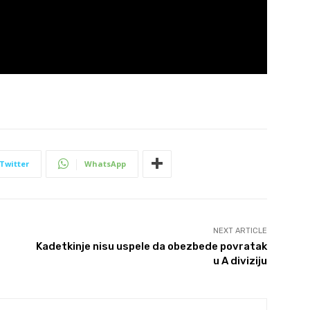
Twitter
WhatsApp
NEXT ARTICLE
Kadetkinje nisu uspele da obezbede povratak
u A diviziju