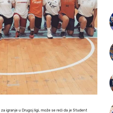
za igranje u Drugoj ligi, može se reći da je Student