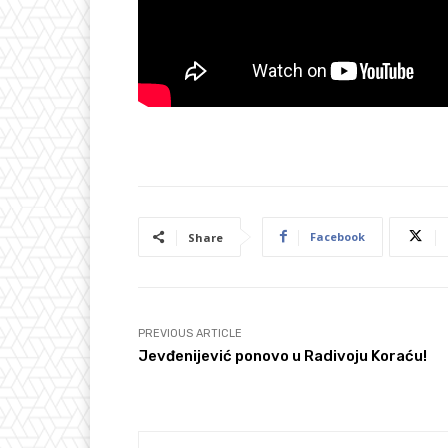
Facebook
Share
PREVIOUS ARTICLE
Jevđenijević ponovo u Radivoju Koraću!