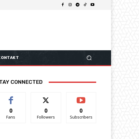
KONTAKT
TAY CONNECTED
0
0
0
Fans
Followers
Subscribers