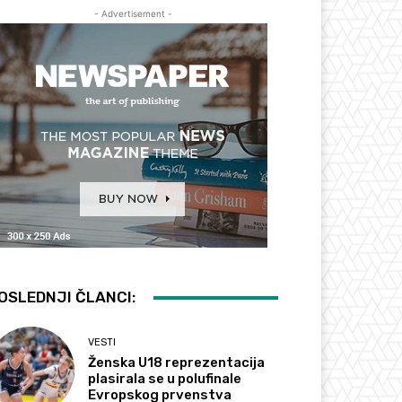
- Advertisement -
OSLEDNJI ČLANCI:
VESTI
Ženska U18 reprezentacija
plasirala se u polufinale
Evropskog prvenstva