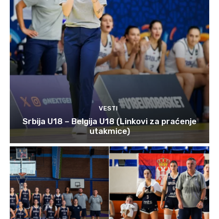
VESTI
Srbija U18 – Belgija U18 (Linkovi za praćenje
utakmice)