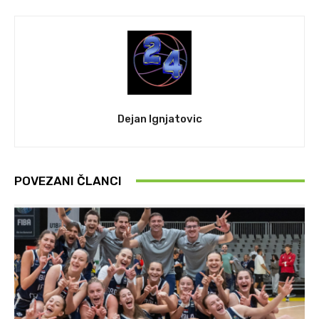
Dejan Ignjatovic
POVEZANI ČLANCI