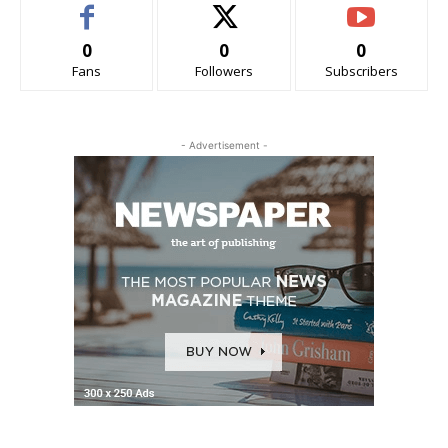
0
0
0
Fans
Followers
Subscribers
- Advertisement -