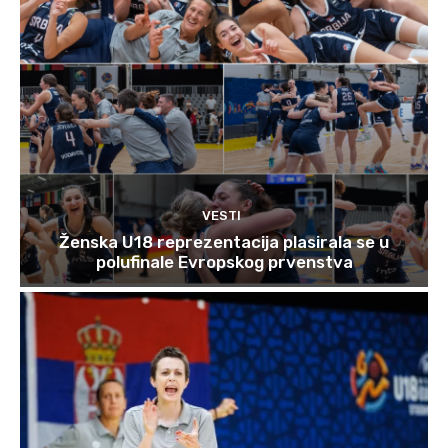
VESTI
Ženska U18 reprezentacija plasirala se u
polufinale Evropskog prvenstva