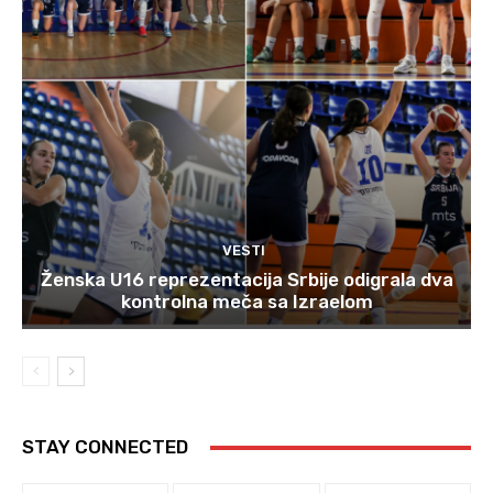
VESTI
Ženska U16 reprezentacija Srbije odigrala dva
kontrolna meča sa Izraelom
STAY CONNECTED