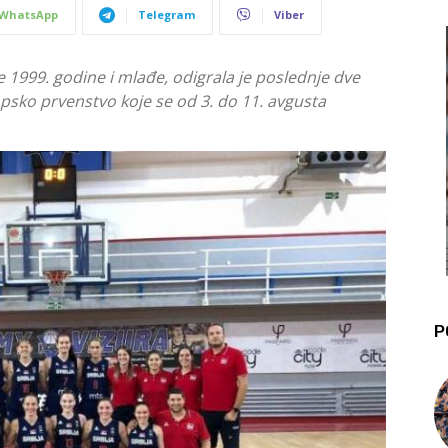
WhatsApp
Telegram
Viber
e 1999. godine i mlađe, odigrala je poslednje dve
psko prvenstvo koje se od 3. do 11. avgusta
P