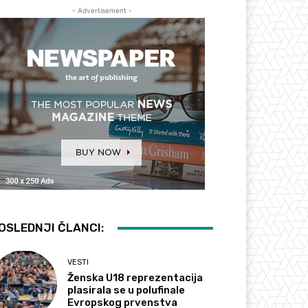
- Advertisement -
OSLEDNJI ČLANCI:
VESTI
Ženska U18 reprezentacija
plasirala se u polufinale
Evropskog prvenstva