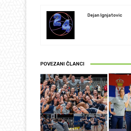
Dejan Ignjatovic
POVEZANI ČLANCI
VESTI