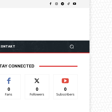
KONTAKT
TAY CONNECTED
0
0
0
Fans
Followers
Subscribers