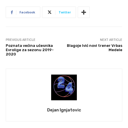
Facebook
Twitter
PREVIOUS ARTICLE
NEXT ARTICLE
Poznata većina učesnika
Blagoje Ivić novi trener Vrbas
Evrolige za sezonu 2019-
Medele
2020
Dejan Ignjatovic