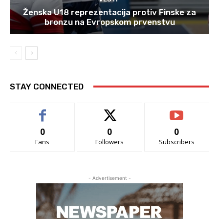
Ženska U18 reprezentacija protiv Finske za
bronzu na Evropskom prvenstvu
STAY CONNECTED
0
0
0
Fans
Followers
Subscribers
- Advertisement -