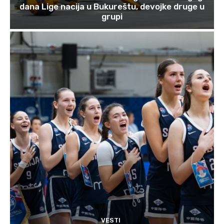
dana Lige nacija u Bukureštu, devojke druge u
grupi
VESTI