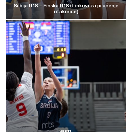
Srbija U18 – Finska U18 (Linkovi za praćenje
utakmice)
VESTI