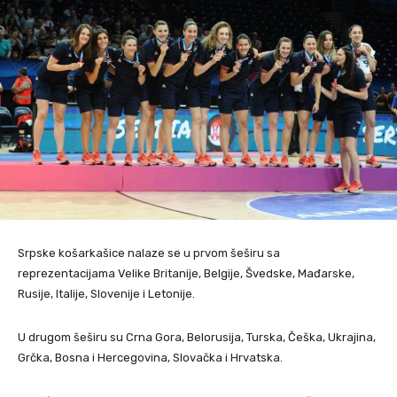
Srpske košarkašice nalaze se u prvom šeširu sa
reprezentacijama Velike Britanije, Belgije, Švedske, Mađarske,
Rusije, Italije, Slovenije i Letonije.
U drugom šeširu su Crna Gora, Belorusija, Turska, Češka, Ukrajina,
Grčka, Bosna i Hercegovina, Slovačka i Hrvatska.