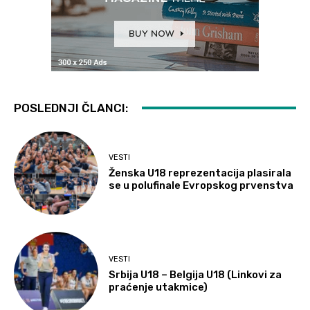
POSLEDNJI ČLANCI:
VESTI
Ženska U18 reprezentacija plasirala
se u polufinale Evropskog prvenstva
VESTI
Srbija U18 – Belgija U18 (Linkovi za
praćenje utakmice)