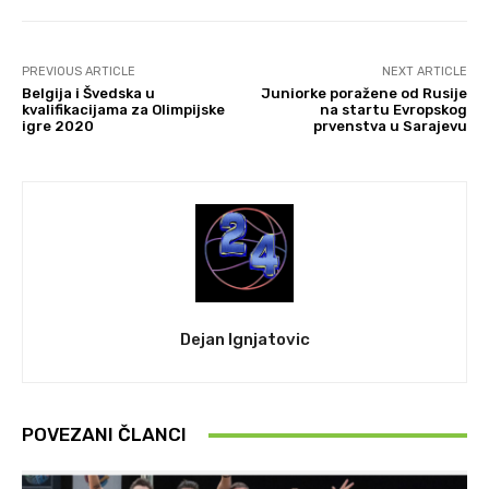
PREVIOUS ARTICLE
NEXT ARTICLE
Belgija i Švedska u
Juniorke poražene od Rusije
kvalifikacijama za Olimpijske
na startu Evropskog
igre 2020
prvenstva u Sarajevu
Dejan Ignjatovic
POVEZANI ČLANCI