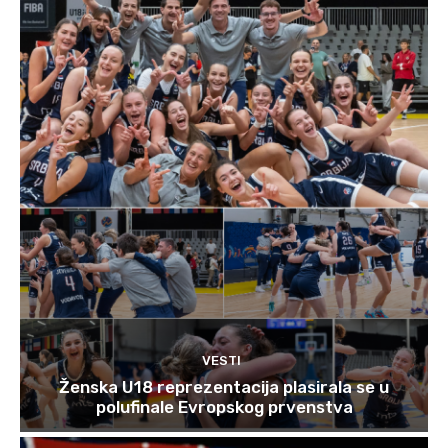
VESTI
Ženska U18 reprezentacija plasirala se u
polufinale Evropskog prvenstva