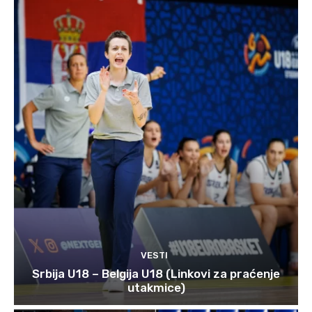
VESTI
Srbija U18 – Belgija U18 (Linkovi za praćenje
utakmice)