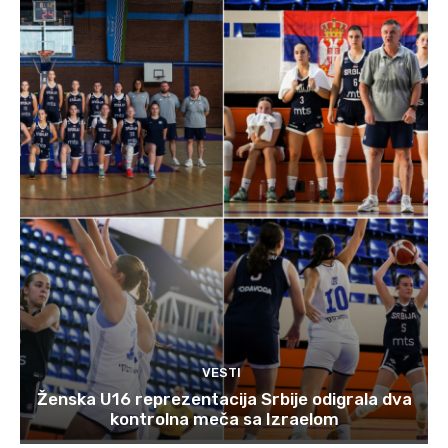
VESTI
Ženska U16 reprezentacija Srbije odigrala dva
kontrolna meča sa Izraelom