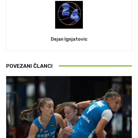
Dejan Ignjatovic
POVEZANI ČLANCI