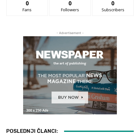
0
0
0
Fans
Followers
Subscribers
- Advertisement -
POSLEDNJI ČLANCI: