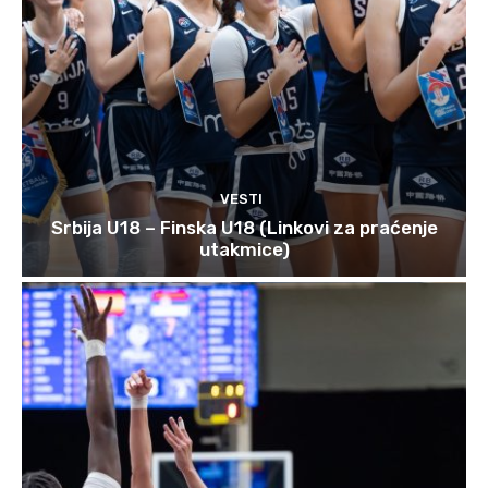
VESTI
Srbija U18 – Finska U18 (Linkovi za praćenje
utakmice)