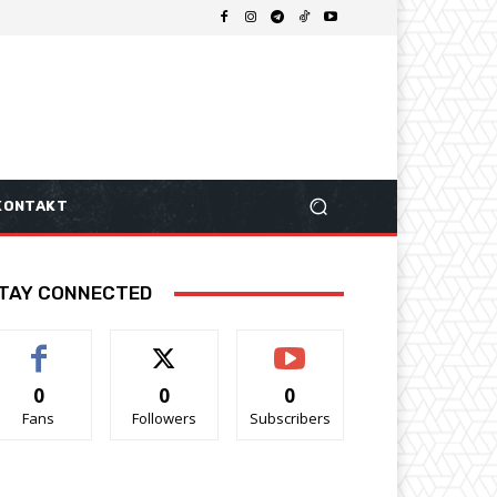
KONTAKT
TAY CONNECTED
0
0
0
Fans
Followers
Subscribers