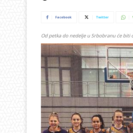
Facebook
Twitter
Od petka do nedelje u Srbobranu će biti o