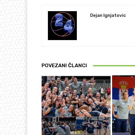
Dejan Ignjatovic
POVEZANI ČLANCI
VESTI