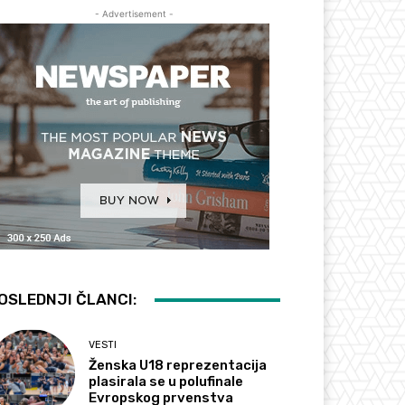
- Advertisement -
OSLEDNJI ČLANCI:
VESTI
Ženska U18 reprezentacija
plasirala se u polufinale
Evropskog prvenstva