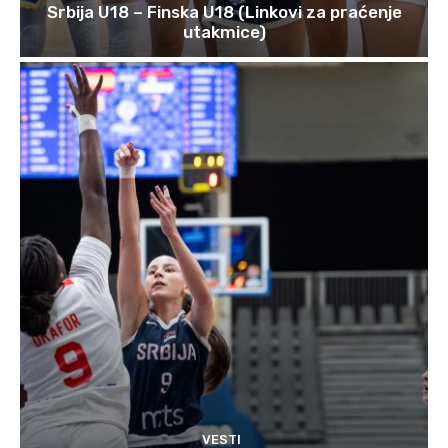
Srbija U18 – Finska U18 (Linkovi za praćenje
utakmice)
VESTI