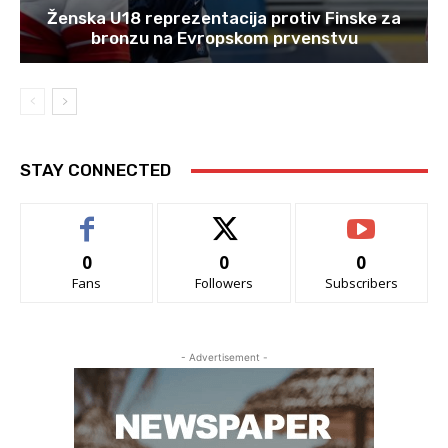
Ženska U18 reprezentacija protiv Finske za
bronzu na Evropskom prvenstvu
STAY CONNECTED
0
0
0
Fans
Followers
Subscribers
- Advertisement -