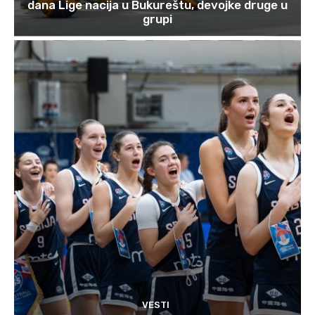
dana Lige nacija u Bukureštu, devojke druge u
grupi
VESTI