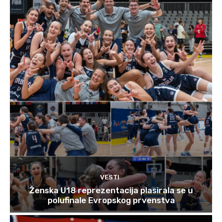
VESTI
Ženska U18 reprezentacija plasirala se u
polufinale Evropskog prvenstva