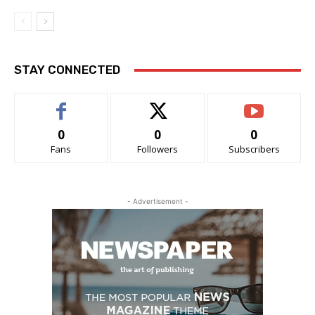
STAY CONNECTED
0
0
0
Fans
Followers
Subscribers
- Advertisement -