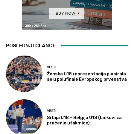
POSLEDNJI ČLANCI:
VESTI
Ženska U18 reprezentacija plasirala
se u polufinale Evropskog prvenstva
VESTI
Srbija U18 – Belgija U18 (Linkovi za
praćenje utakmice)