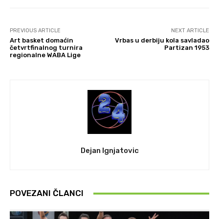
PREVIOUS ARTICLE
NEXT ARTICLE
Art basket domaćin
Vrbas u derbiju kola savladao
četvrtfinalnog turnira
Partizan 1953
regionalne WABA Lige
Dejan Ignjatovic
POVEZANI ČLANCI