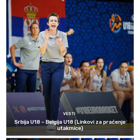
VESTI
Srbija U18 – Belgija U18 (Linkovi za praćenje
utakmice)