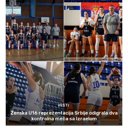
VESTI
Ženska U16 reprezentacija Srbije odigrala dva
kontrolna meča sa Izraelom